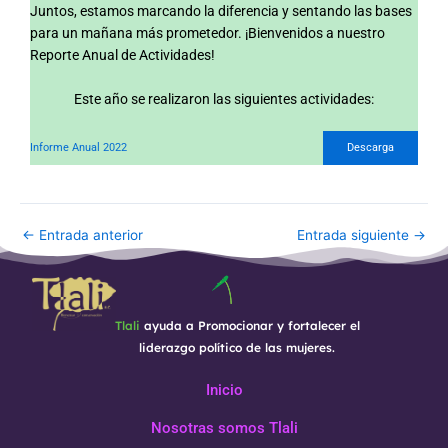
Juntos, estamos marcando la diferencia y sentando las bases
para un mañana más prometedor. ¡Bienvenidos a nuestro
Reporte Anual de Actividades!
Este año se realizaron las siguientes actividades:
Informe Anual 2022
Descarga
←
Entrada anterior
Entrada siguiente
→
Tlali
ayuda a Promocionar y fortalecer el
liderazgo político de las mujeres.
Inicio
Nosotras somos Tlali