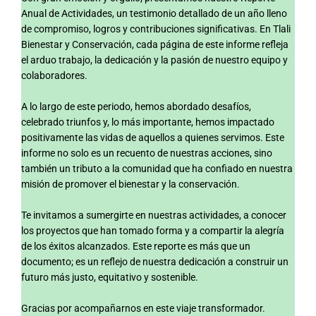
Anual de Actividades, un testimonio detallado de un año lleno
de compromiso, logros y contribuciones significativas. En Tlali
Bienestar y Conservación, cada página de este informe refleja
el arduo trabajo, la dedicación y la pasión de nuestro equipo y
colaboradores.
A lo largo de este periodo, hemos abordado desafíos,
celebrado triunfos y, lo más importante, hemos impactado
positivamente las vidas de aquellos a quienes servimos. Este
informe no solo es un recuento de nuestras acciones, sino
también un tributo a la comunidad que ha confiado en nuestra
misión de promover el bienestar y la conservación.
Te invitamos a sumergirte en nuestras actividades, a conocer
los proyectos que han tomado forma y a compartir la alegría
de los éxitos alcanzados. Este reporte es más que un
documento; es un reflejo de nuestra dedicación a construir un
futuro más justo, equitativo y sostenible.
Gracias por acompañarnos en este viaje transformador.