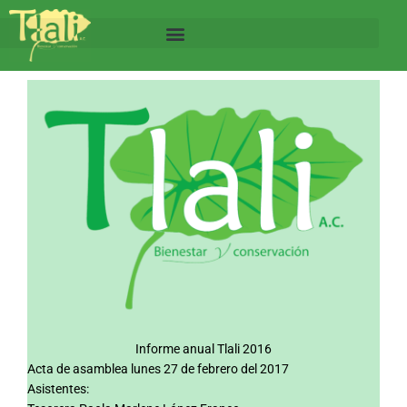
Ir
al
contenido
Informe anual Tlali 2016
Acta de asamblea lunes 27 de febrero del 2017
Asistentes: