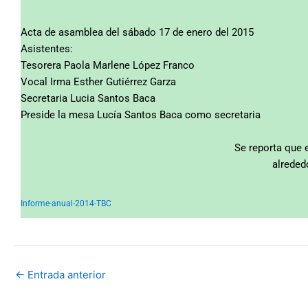
Acta de asamblea del sábado 17 de enero del 2015
Asistentes:
Tesorera Paola Marlene López Franco
Vocal Irma Esther Gutiérrez Garza
Secretaria Lucia Santos Baca
Preside la mesa Lucía Santos Baca como secretaria
Se reporta que 
alreded
Informe-anual-2014-TBC
←
Entrada anterior