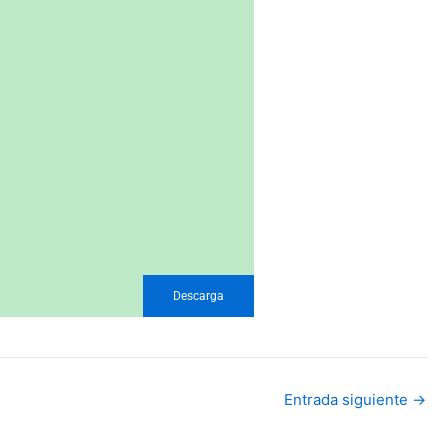
Descarga
Entrada siguiente
→